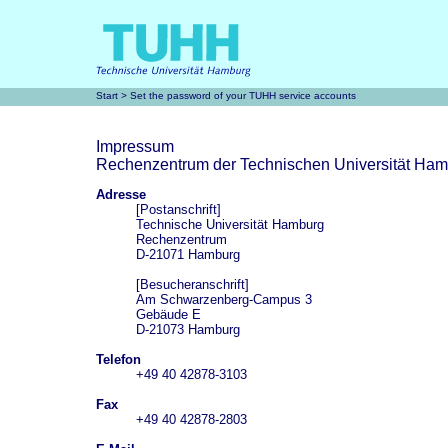
Start
> Set the password of your TUHH service accounts
Impressum
Rechenzentrum der Technischen Universität Ha
Adresse
[Postanschrift]
Technische Universität Hamburg
Rechenzentrum
D-21071 Hamburg
[Besucheranschrift]
Am Schwarzenberg-Campus 3
Gebäude E
D-21073 Hamburg
Telefon
+49 40 42878-3103
Fax
+49 40 42878-2803