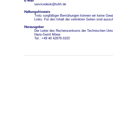
E-Mail
servicedesk@tuhh.de
Haftungshinweis
Trotz sorgfältiger Bemühungen können wir keine Gewähr
Links. Für den Inhalt der verlinkten Seiten sind aussch
Herausgeber
Der Leiter des Rechenzentrums der Technischen Univ
Hans-Gerrit Möws
Tel.: +49 40 42878-3103